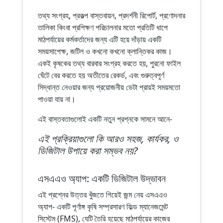
তথ্য সংগ্রহ, প্রকল্প বাস্তবায়ন, প্রদর্শনী রিপোর্ট, প্রণোদনার
তালিকা কিংবা প্রশিক্ষণ পরিচালনার মতো প্রতিটি ধাপে
মাঠপর্যায়ের কর্মকর্তাদের জন্য এটি হয়ে দাঁড়ায় একটি
সময়সাপেক্ষ, জটিল ও কখনো কখনো ক্লান্তিকর কাজ।
একই কৃষকের তথ্য বারবার সংগ্রহ করতে হয়, পুরনো ফাইল
ঘেঁটে বের করতে হয় অতীতের রেকর্ড, এবং গুরুত্বপূর্ণ
সিদ্ধান্ত নেওয়ার জন্য প্রয়োজনীয় ডেটা প্রায়ই সময়মতো
পাওয়া যায় না।
এই বাস্তবতাগুলোই একটি নতুন প্রশ্নকে সামনে আনে-
এই প্রক্রিয়াগুলো কি আরও সহজ, কার্যকর, ও
ডিজিটাল উপায়ে করা সম্ভব নয়?
এসএএও অ্যাপ: একটি ডিজিটাল উদ্ভাবন
এই প্রশ্নের উত্তর খুঁজতে গিয়েই জন্ম নেয় এসএএও
অ্যাপ- একটি পূর্ণাঙ্গ কৃষি সম্প্রসারণ ফিল্ড ম্যানেজমেন্ট
সিস্টেম (FMS), যেটি তৈরি হয়েছে মাঠপর্যায়ের কাজের