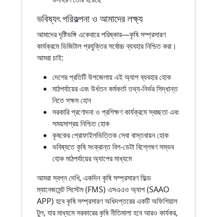
ভবিষ্যৎ পরিকল্পনা ও আমাদের লক্ষ্য
আমাদের দৃষ্টিভঙ্গি একেবারে পরিষ্কার—কৃষি সম্প্রসারণ
কার্যক্রমে ডিজিটাল প্রযুক্তির সর্বোচ্চ ব্যবহার নিশ্চিত করা।
আমরা চাই:
দেশের প্রতিটি উপজেলায় এই অ্যাপ ব্যবহার হোক
মাঠপর্যায়ের এবং উর্ধতন কর্মকর্তা তথ্য-নির্ভর সিদ্ধান্ত
নিতে সক্ষম হোন
সরকারি প্রণোদনা ও প্রশিক্ষণ কার্যক্রমে স্বচ্ছতা এবং
সময়সাশ্রয় নিশ্চিত হোক
কৃষকের প্রোফাইলভিত্তিক সেবা বাস্তবায়ন হোক
ভবিষ্যতে কৃষি সংক্রান্ত বিগ-ডেটা বিশ্লেষণ সম্ভব
হোক মাঠপর্যায়ের অ্যাপের মাধ্যমে
আমরা স্বপ্ন দেখি, একদিন কৃষি সম্প্রসারণ ফিল্ড
ম্যানেজমেন্ট সিস্টেম (FMS) এসএএও অ্যাপ (SAAO
APP) হবে কৃষি সম্প্রসারণ অধিদপ্তরের একটি অফিশিয়াল
টুল, যার মাধ্যমে সরকারের কৃষি নীতিমালা হবে আরও কার্যকর,