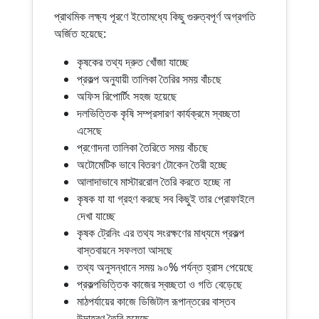
প্রাথমিক লক্ষ্য পূরণে ইতোমধ্যে কিছু গুরুত্বপূর্ণ অগ্রগতি
অর্জিত হয়েছে:
কৃষকের তথ্য দ্রুত খোঁজা যাচ্ছে
প্রকল্প অনুযায়ী তালিকা তৈরির সময় বাঁচছে
অফিস রিপোর্টিং সহজ হয়েছে
দলভিত্তিক কৃষি সম্প্রসারণ কার্যক্রমে স্বচ্ছতা
এসেছে
প্রণোদনা তালিকা তৈরিতে সময় বাঁচছে
অটোমেটিক ভাবে বিতরণ টোকেন তৈরী হচ্ছে
আলাদাভাবে মাস্টাররোল তৈরি করতে হচ্ছে না
কৃষক যা যা গ্রহণ করছে সব কিছুই তার প্রোফাইলে
দেখা যাচ্ছে
কৃষক ট্রেনিং এর তথ্য সংরক্ষণের মাধ্যমে প্রকল্প
বাস্তবায়নে সফলতা আসছে
তথ্য অনুসন্ধানে সময় ৯০% পর্যন্ত হ্রাস পেয়েছে
প্রকল্পভিত্তিক কাজের স্বচ্ছতা ও গতি বেড়েছে
মাঠপর্যায়ের কাজে ডিজিটাল রূপান্তরের বাস্তব
উদাহরণ তৈরি হয়েছে