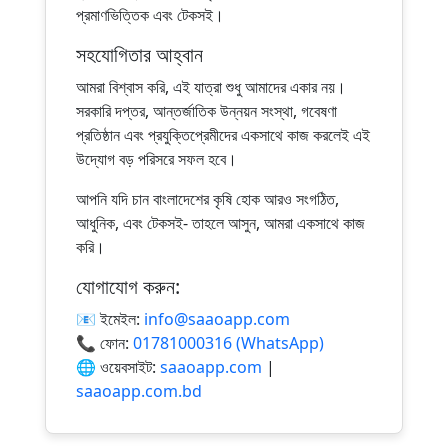
প্রমাণভিত্তিক এবং টেকসই।
সহযোগিতার আহ্বান
আমরা বিশ্বাস করি, এই যাত্রা শুধু আমাদের একার নয়।
সরকারি দপ্তর, আন্তর্জাতিক উন্নয়ন সংস্থা, গবেষণা
প্রতিষ্ঠান এবং প্রযুক্তিপ্রেমীদের একসাথে কাজ করলেই এই
উদ্যোগ বড় পরিসরে সফল হবে।
আপনি যদি চান বাংলাদেশের কৃষি হোক আরও সংগঠিত,
আধুনিক, এবং টেকসই- তাহলে আসুন, আমরা একসাথে কাজ
করি।
যোগাযোগ করুন:
📧 ইমেইল:
info@saaoapp.com
📞 ফোন:
01781000316 (WhatsApp)
🌐 ওয়েবসাইট:
saaoapp.com
|
saaoapp.com.bd