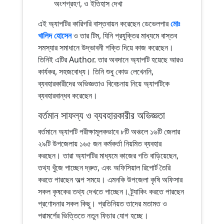
অংশগ্রহণ, ও ইতিহাস দেখা
এই অ্যাপটির কারিগরি বাস্তবায়ন করেছেন ডেভেলপার
মোঃ
খালিদ হোসেন
ও তার টিম, যিনি প্রযুক্তির মাধ্যমে বাস্তব
সমস্যার সমাধানে উদ্ভাবনী শক্তি দিয়ে কাজ করেছেন।
তিনিই এটির Author. তার অবদানে অ্যাপটি হয়েছে আরও
কার্যকর, সহজবোধ্য। তিনি শুধু কোড লেখেননি,
ব্যবহারকারীদের অভিজ্ঞতাও বিবেচনায় নিয়ে অ্যাপটিকে
ব্যবহারবান্ধব করেছেন।
বর্তমান সাফল্য ও ব্যবহারকারীর অভিজ্ঞতা
বর্তমানে অ্যাপটি পরীক্ষামূলকভাবে ৮টি অঞ্চলে ১৬টি জেলার
২৯টি উপজেলায় ১৬৫ জন কর্মকর্তা নিয়মিত ব্যবহার
করছেন। তারা অ্যাপটির মাধ্যমে কাজের গতি বাড়িয়েছেন,
তথ্য খুঁজে পাচ্ছেন দ্রুত, এবং অফিসিয়াল রিপোর্ট তৈরি
করতে পারছেন অল্প সময়ে। এমনকি উপজেলা কৃষি অফিসার
সকল কৃষকের তথ্য দেখতে পাচ্ছেন। ট্র্যাকিং করতে পারছেন
প্রণোদনার সকল কিছু। প্রতিনিয়ত তাদের মতামত ও
পরামর্শের ভিত্তিতে নতুন ফিচার যোগ হচ্ছে।