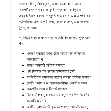
বাস্তব চাহিদা, সীমাবদ্ধতা, এবং সম্ভাবনার সমন্বয়ে।
অ্যাপটির মূল লক্ষ্য হলো কৃষি সম্প্রসারণ কার্যক্রমে
তথ্যভিত্তিক কাজের সংস্কৃতি গড়ে তোলা এবং মাঠপর্যায়ের
কর্মকর্তাদের হাতে একটি সহজ, ব্যবহারবান্ধব, এবং কার্যকর
টুল তুলে দেওয়া।
অ্যাপটির মাধ্যমে একজন ব্যবহারকারী নিম্নোক্ত সুবিধাগুলো
পান:
একবার কৃষকের তথ্য এন্ট্রি করলেই তা ভবিষ্যতে
ব্যবহারযোগ্য
প্রকল্প অনুযায়ী তালিকা সাজানো
এক ক্লিকে প্রণোদনার মাস্টাররোল তৈরি
দলভিত্তিক কৃষকদের আলাদা আলাদা তালিকা সংরক্ষণ
ট্রেনিং তথ্য ও অংশগ্রহণকারীদের রেকর্ড সংরক্ষণ
প্রদর্শনীর তথ্য ও রিপোর্ট সংরক্ষণ
বিতরণ টোকেন, স্বাক্ষর তালিকা, ও প্রাপ্তি বিবরণীর
স্বয়ংক্রিয় তৈরি
একটি প্রোফাইলেই কৃষকের প্রাপ্ত সেবা/উপকরণ,